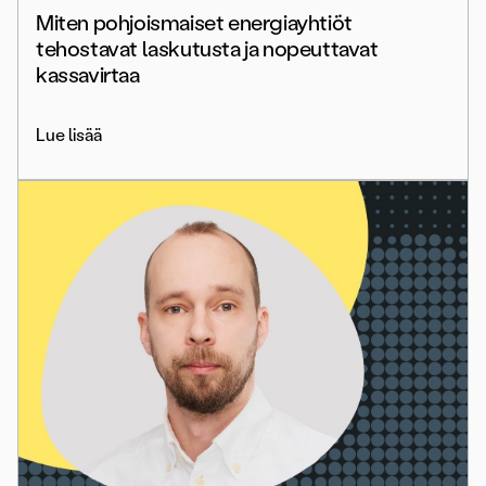
Miten pohjoismaiset energiayhtiöt
tehostavat laskutusta ja nopeuttavat
kassavirtaa
Lue lisää