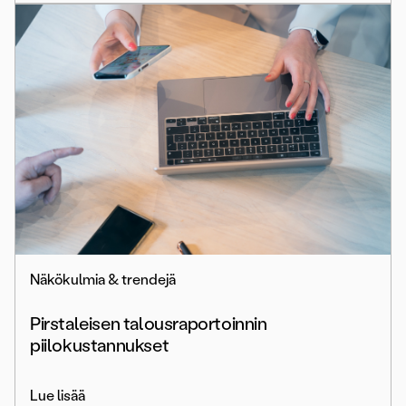
Näkökulmia & trendejä
Pirstaleisen talousraportoinnin
piilokustannukset
Lue lisää