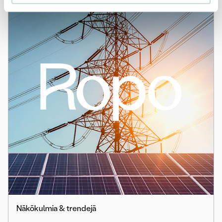
Näkökulmia & trendejä