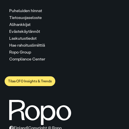
Puheluiden hinnat
Tietosuojaseloste
Alihankkijat
Evästekäytännöt
Laskutustiedot
Hae rahoituslimiittiä
Ropo Group
Compliance Center
Tilaa CFO Insights & Trends
Finland
|
Copyright © Ropo