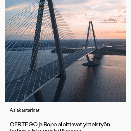
Asiakastarinat
CERTEGO ja Ropo aloittavat yhteistyön