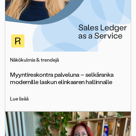
Näkökulmia & trendejä
Myyntireskontra palveluna – selkäranka
modernille laskun elinkaaren hallinnalle
Lue lisää