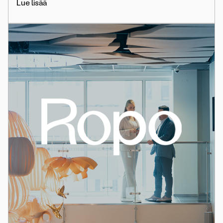
Lue lisää