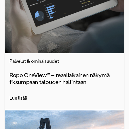
Palvelut & ominaisuudet
Ropo OneView™ – reaaliaikainen näkymä
fiksumpaan talouden hallintaan
Lue lisää