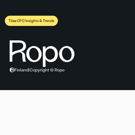
Tilaa CFO Insights & Trends
Finland
|
Copyright © Ropo