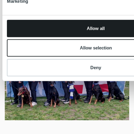
Marketing
Product Owner
Ropo Group, Finland
Allow all
Allow selection
Deny