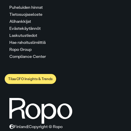
Puheluiden hinnat
Tietosuojaseloste
Alihankkijat
Evästekäytännöt
Laskutustiedot
Hae rahoituslimiittiä
Ropo Group
Compliance Center
Tilaa CFO Insights & Trends
Finland
|
Copyright © Ropo