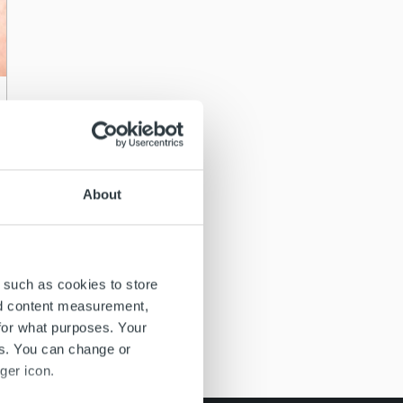
About
 such as cookies to store
nd content measurement,
for what purposes. Your
es. You can change or
ger icon.