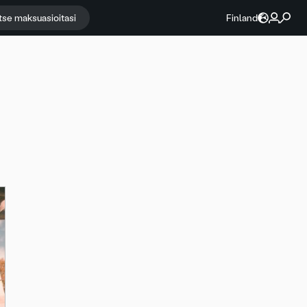
itse maksuasioitasi
Finland