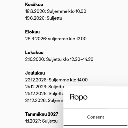
Kesäkuu
18.6.2026: Suljemme klo 16.00
19.6.2026: Suljettu
Elokuu
28.8.2026: suljemme klo 12.00
Lokakuu
2.10.2026: Suljettu klo 12.30–14.30
Joulukuu
23.12.2026: Suljemme klo 14.00
24.12.2026: Suljettu
25.12.2026: Suljettu
31.12.2026: Suljemme klo 16.00
Tammikuu 2027
Consent
1.1.2027: Suljettu