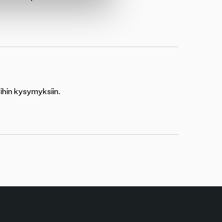
yihin kysymyksiin.