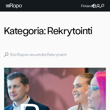
Jatka sisältöön
Finland
Kategoria:
Rekrytointi
Search for: