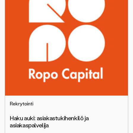
Rekrytointi
Haku auki: asiakastukihenkilö ja
asiakaspalvelija