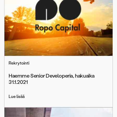
Rekrytointi
Haemme Senior Developeria, hakuaika
31.1.2021
Lue lisää