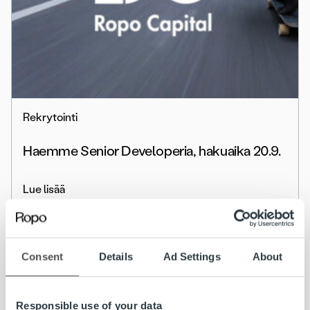
Rekrytointi
Haemme Senior Developeria, hakuaika 20.9.
Lue lisää
Consent
Details
Ad Settings
About
Responsible use of your data