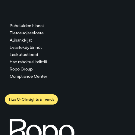
Puheluiden hinnat
Tietosuojaseloste
Alihankkijat
Evästekäytännöt
Laskutustiedot
Hae rahoituslimiittiä
Ropo Group
Compliance Center
Tilaa CFO Insights & Trends