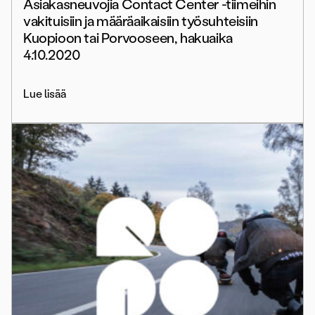
Asiakasneuvojia Contact Center -tiimeihin
vakituisiin ja määräaikaisiin työsuhteisiin
Kuopioon tai Porvooseen, hakuaika
4.10.2020
Lue lisää