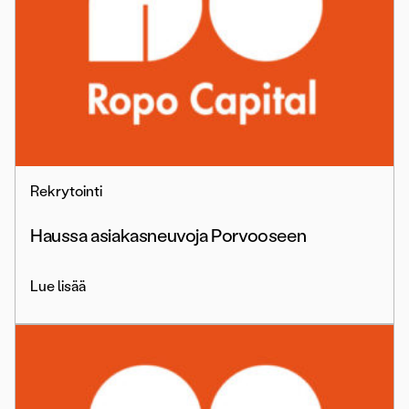
Rekrytointi
Haussa asiakasneuvoja Porvooseen
Lue lisää