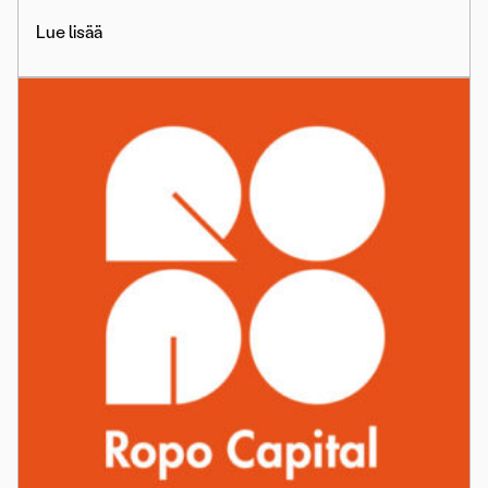
Lue lisää