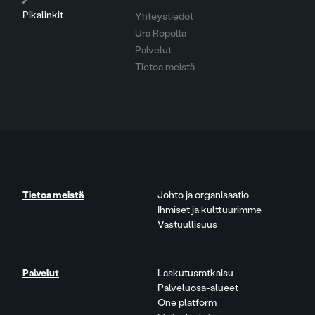
Pikalinkit
Yhteystiedot
Ura Ropolla
Palvelut
Tietoa meistä
Tietoa meistä
Johto ja organisaatio
Ihmiset ja kulttuurimme
Vastuullisuus
Palvelut
Laskutusratkaisu
Palveluosa-alueet
One platform