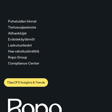
Puheluiden hinnat
Tietosuojaseloste
Alihankkijat
Evästekäytännöt
Laskutustiedot
Hae rahoituslimiittiä
Ropo Group
Compliance Center
Tilaa CFO Insights & Trends