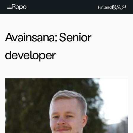
Jatka sisältöön
Finland
Avainsana:
Senior
developer