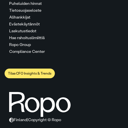
Puheluiden hinnat
Tietosuojaseloste
Alihankkijat
Evästekäytännöt
Laskutustiedot
Hae rahoituslimiittiä
Ropo Group
Compliance Center
Tilaa CFO Insights & Trends
Finland
|
Copyright © Ropo