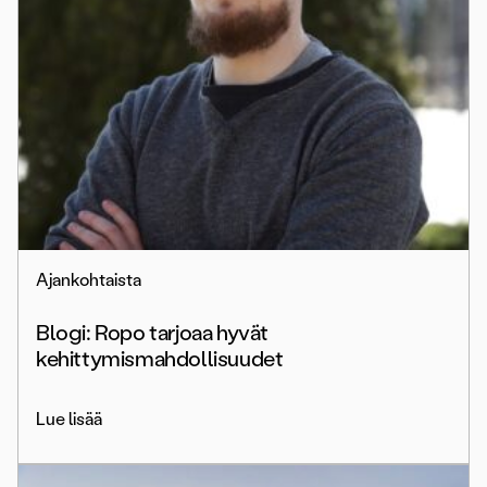
Ajankohtaista
Blogi: Ropo tarjoaa hyvät
kehittymismahdollisuudet
Lue lisää