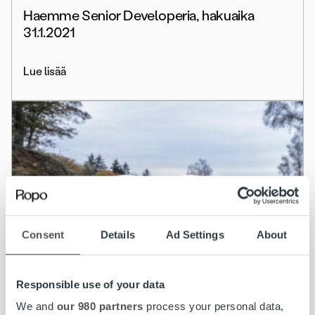
Haemme Senior Developeria, hakuaika
31.1.2021
Lue lisää
Consent
Details
Ad Settings
About
Responsible use of your data
We and
our 980 partners
process your personal data,