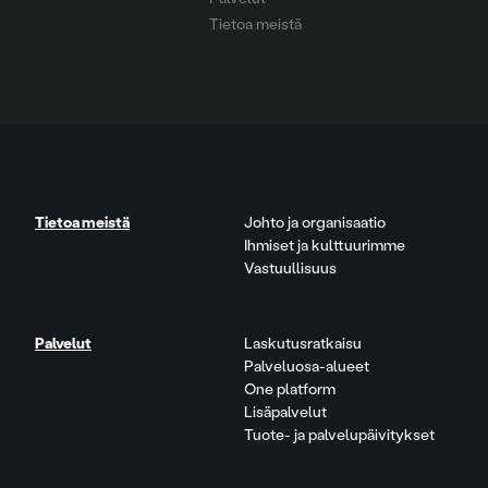
Tietoa meistä
Tietoa meistä
Johto ja organisaatio
Ihmiset ja kulttuurimme
Vastuullisuus
Palvelut
Laskutusratkaisu
Palveluosa-alueet
One platform
Lisäpalvelut
Tuote- ja palvelupäivitykset