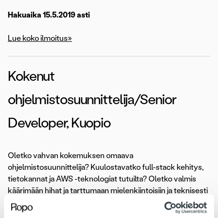
Hakuaika 15.5.2019 asti
Lue koko ilmoitus»
Kokenut
ohjelmistosuunnittelija/Senior
Developer, Kuopio
Oletko vahvan kokemuksen omaava
ohjelmistosuunnittelija? Kuulostavatko full-stack kehitys,
tietokannat ja AWS -teknologiat tutuilta? Oletko valmis
käärimään hihat ja tarttumaan mielenkiintoisiin ja teknisesti
haastaviin projekteihin? Hae meille!