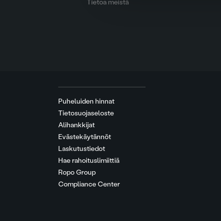
Tietoa meistä
Puheluiden hinnat
Tietosuojaseloste
Alihankkijat
Evästekäytännöt
Laskutustiedot
Hae rahoituslimiittiä
Ropo Group
Compliance Center