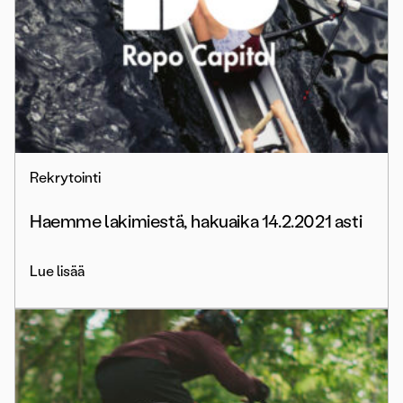
Rekrytointi
Haemme lakimiestä, hakuaika 14.2.2021 asti
Lue lisää