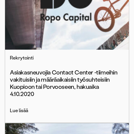
Rekrytointi
Asiakasneuvojia Contact Center -tiimeihin
vakituisiin ja määräaikaisiin työsuhteisiin
Kuopioon tai Porvooseen, hakuaika
4.10.2020
Lue lisää