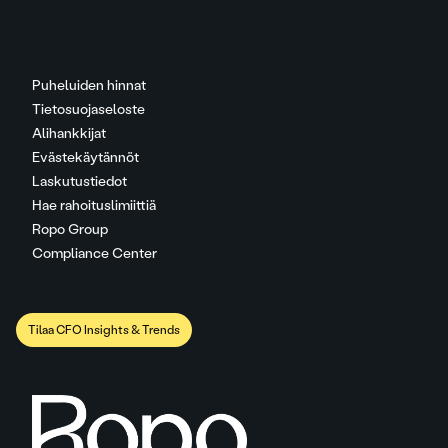
Puheluiden hinnat
Tietosuojaseloste
Alihankkijat
Evästekäytännöt
Laskutustiedot
Hae rahoituslimiittiä
Ropo Group
Compliance Center
Tilaa CFO Insights & Trends