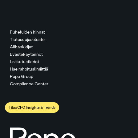
Puheluiden hinnat
Tietosuojaseloste
Alihankkijat
Evästekäytännöt
Laskutustiedot
Hae rahoituslimiittiä
Ropo Group
Compliance Center
Tilaa CFO Insights & Trends