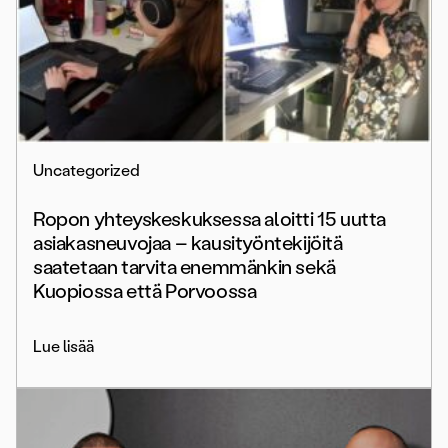
Uncategorized
Ropon yhteyskeskuksessa aloitti 15 uutta
asiakasneuvojaa – kausityöntekijöitä
saatetaan tarvita enemmänkin sekä
Kuopiossa että Porvoossa
Lue lisää