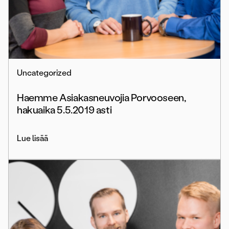
Uncategorized
Haemme Asiakasneuvojia Porvooseen,
hakuaika 5.5.2019 asti
Lue lisää