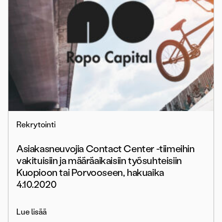
Rekrytointi
Asiakasneuvojia Contact Center -tiimeihin
vakituisiin ja määräaikaisiin työsuhteisiin
Kuopioon tai Porvooseen, hakuaika
4.10.2020
Lue lisää