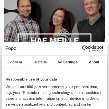
Consent
Details
Ad Settings
About
Responsible use of your data
We and
our 980 partners
process your personal data,
e.g. your IP-number, using technology such as cookies to
Uncategorized
store and access information on your device in order to
Haemme Team Leaderia asiakasneuvontaan
serve personalized ads and content, ad and content