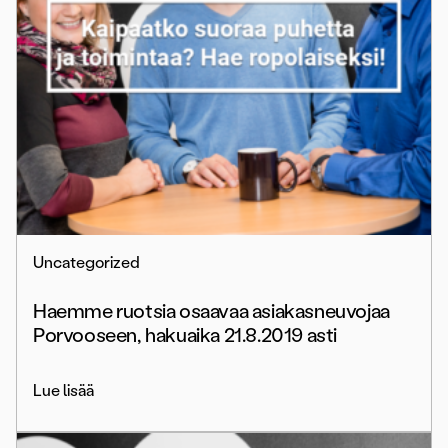
Uncategorized
Haemme ruotsia osaavaa asiakasneuvojaa
Porvooseen, hakuaika 21.8.2019 asti
Lue lisää