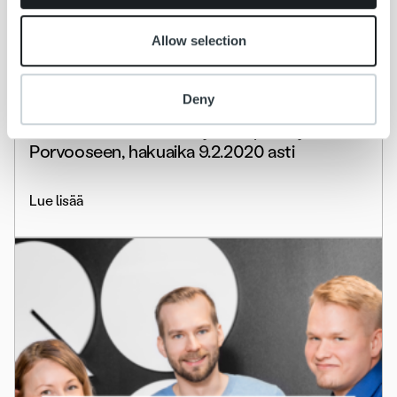
Allow selection
Uncategorized
Deny
Haemme asiakasneuvojia Kuopioon ja
Porvooseen, hakuaika 9.2.2020 asti
Lue lisää