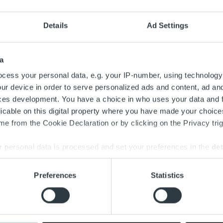
ruotsia osaavia ja tavoitteellisella asenteella varustettuja as
Details
Ad Settings
een työsuhteeseen. Asiakasneuvojana sinulla on tärkeä rooli R
sä työskennellään tavoitteellisesti ja monikanavaisesti puhelimen
aan tarmokasta ja positiivista työotetta sekä intohimoa asiakasp
a
vaa ja asiantuntevaa palvelua laskutus- ja perintäasioissa?
cess your personal data, e.g. your IP-number, using technology
ur device in order to serve personalized ads and content, ad a
meistään 9.2.2020. Hakemuksen pääset jättämään
tästä.
ces development. You have a choice in who uses your data and 
licable on this digital property where you have made your choic
 ilmoitus»
e from the Cookie Declaration or by clicking on the Privacy trig
 personal data is processed and set your preferences in the
det
iakasneuvoja, Kuopio
e content and ads, to provide social media features and to analy
Preferences
Statistics
 our site with our social media, advertising and analytics partn
tavoitteellisella asenteella varustettuja asiakasneuvojia Kuop
 provided to them or that they’ve collected from your use of their
eseen. Asiakasneuvojana sinulla on tärkeä rooli Ropon asiakas
ellään tavoitteellisesti ja monikanavaisesti puhelimen, chatin ja