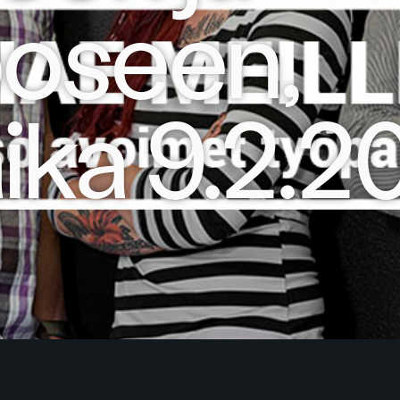
oseen,
ika 9.2.2