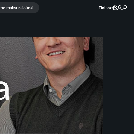
itse maksuasioitasi
Finland
a