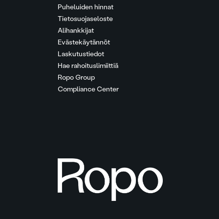
Puheluiden hinnat
Tietosuojaseloste
Alihankkijat
Evästekäytännöt
Laskutustiedot
Hae rahoituslimiittiä
Ropo Group
Compliance Center