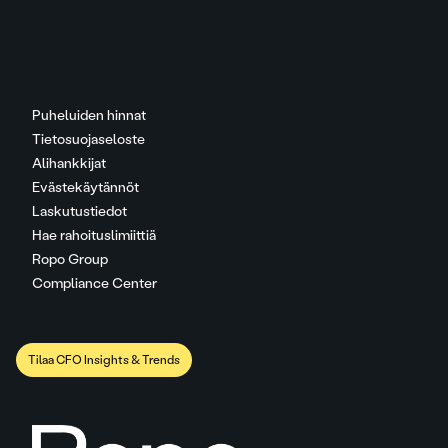
Puheluiden hinnat
Tietosuojaseloste
Alihankkijat
Evästekäytännöt
Laskutustiedot
Hae rahoituslimiittiä
Ropo Group
Compliance Center
Tilaa CFO Insights & Trends