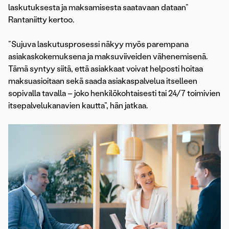
laskutuksesta ja maksamisesta saatavaan dataan”
Rantaniitty kertoo.
”Sujuva laskutusprosessi näkyy myös parempana
asiakaskokemuksena ja maksuviiveiden vähenemisenä.
Tämä syntyy siitä, että asiakkaat voivat helposti hoitaa
maksuasioitaan sekä saada asiakaspalvelua itselleen
sopivalla tavalla – joko henkilökohtaisesti tai 24/7 toimivien
itsepalvelukanavien kautta”, hän jatkaa.