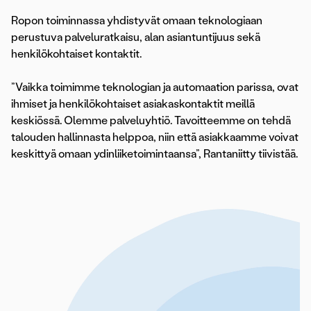
Ropon toiminnassa yhdistyvät omaan teknologiaan
perustuva palveluratkaisu, alan asiantuntijuus sekä
henkilökohtaiset kontaktit.
”Vaikka toimimme teknologian ja automaation parissa, ovat
ihmiset ja henkilökohtaiset asiakaskontaktit meillä
keskiössä. Olemme palveluyhtiö. Tavoitteemme on tehdä
talouden hallinnasta helppoa, niin että asiakkaamme voivat
keskittyä omaan ydinliiketoimintaansa”, Rantaniitty tiivistää.