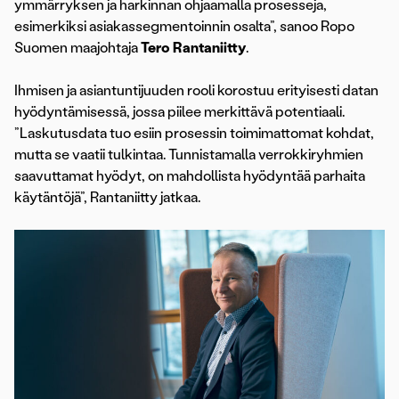
ymmärryksen ja harkinnan ohjaamalla prosesseja,
esimerkiksi asiakassegmentoinnin osalta”, sanoo Ropo
Suomen maajohtaja
Tero Rantaniitty
.
Ihmisen ja asiantuntijuuden rooli korostuu erityisesti datan
hyödyntämisessä, jossa piilee merkittävä potentiaali.
”Laskutusdata tuo esiin prosessin toimimattomat kohdat,
mutta se vaatii tulkintaa. Tunnistamalla verrokkiryhmien
saavuttamat hyödyt, on mahdollista hyödyntää parhaita
käytäntöjä”, Rantaniitty jatkaa.