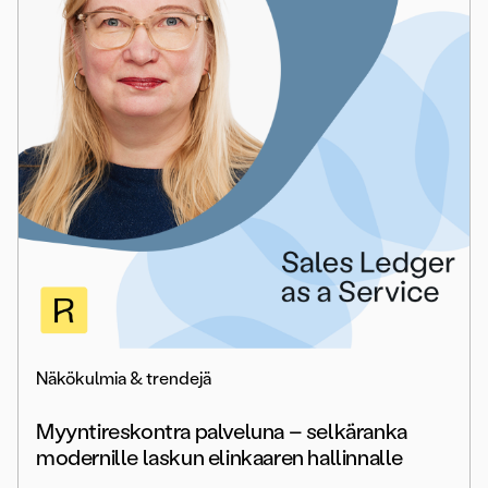
Näkökulmia & trendejä
Myyntireskontra palveluna – selkäranka
modernille laskun elinkaaren hallinnalle