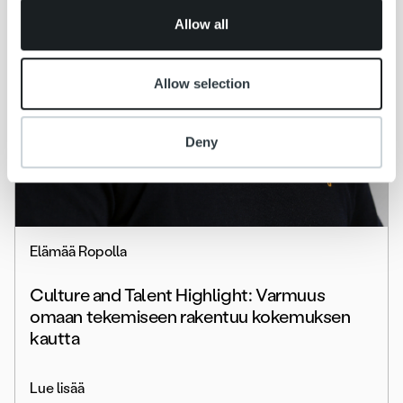
of their services.
Allow all
Allow selection
Deny
Elämää Ropolla
Culture and Talent Highlight: Varmuus
omaan tekemiseen rakentuu kokemuksen
kautta
Lue lisää