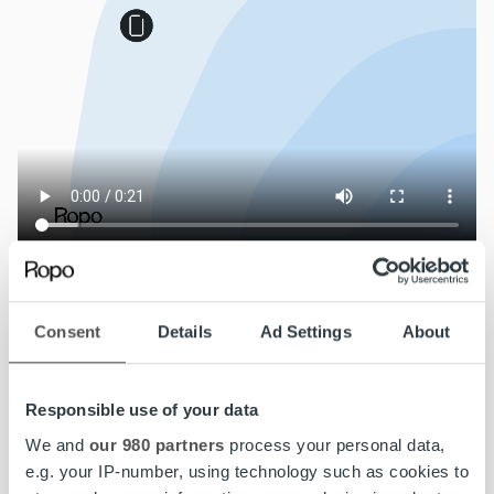
Ropo
on pohjoismainen markkinajohtaja ja
edelläkävijä laskutusteknologiassa. Palvelun
keskiössä on omaan teknologiaan perustuva
Consent
Details
Ad Settings
About
alusta ja ainutlaatuinen palvelu, johon luottaa yli
10 000 yritystä Suomessa, Ruotsissa, Norjassa ja
Tanskassa.
www.ropo.fi
Responsible use of your data
We and
our 980 partners
process your personal data,
Juttu on julkaistu myös
Talouselämän Menestyksen Tekijät -
e.g. your IP-number, using technology such as cookies to
kampanjassa
12.6.2026.