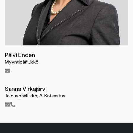
Päivi Enden
Myyntipäällikkö
Sanna Virkajärvi
Talouspäällikkö, A-Katsastus