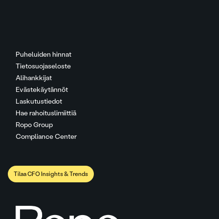
Puheluiden hinnat
Tietosuojaseloste
Alihankkijat
Evästekäytännöt
Laskutustiedot
Hae rahoituslimiittiä
Ropo Group
Compliance Center
Tilaa CFO Insights & Trends