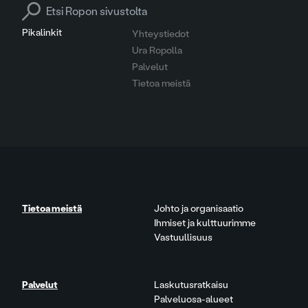
Search for:
Pikalinkit
Yhteystiedot
Ura Ropolla
Palvelut
Tietoa meistä
Tietoa meistä
Johto ja organisaatio
Ihmiset ja kulttuurimme
Vastuullisuus
Palvelut
Laskutusratkaisu
Palveluosa-alueet