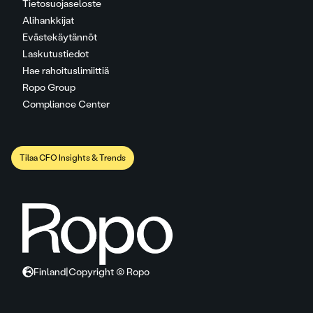
Tietosuojaseloste
Alihankkijat
Evästekäytännöt
Laskutustiedot
Hae rahoituslimiittiä
Ropo Group
Compliance Center
Tilaa CFO Insights & Trends
Finland
|
Copyright © Ropo