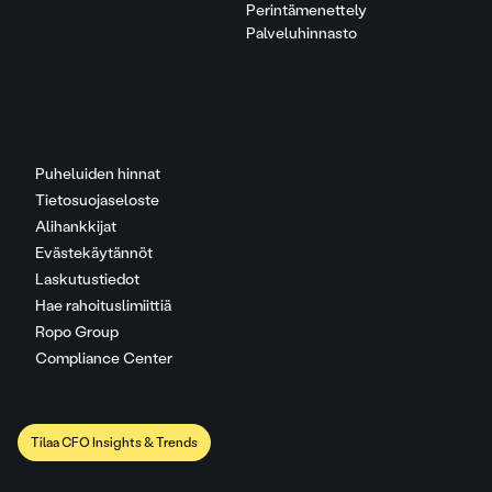
Perintämenettely
Palveluhinnasto
Puheluiden hinnat
Tietosuojaseloste
Alihankkijat
Evästekäytännöt
Laskutustiedot
Hae rahoituslimiittiä
Ropo Group
Compliance Center
Tilaa CFO Insights & Trends