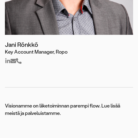
Jani Rönkkö
Key Account Manager, Ropo
Visionamme on liiketoiminnan parempi flow. Lue lisää
meistä ja palveluistamme.
Palvelut
Asiakastarinat