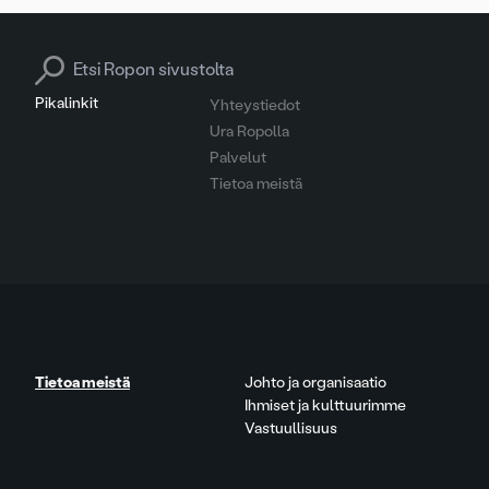
Search for:
Pikalinkit
Yhteystiedot
Ura Ropolla
Palvelut
Tietoa meistä
Tietoa meistä
Johto ja organisaatio
Ihmiset ja kulttuurimme
Vastuullisuus