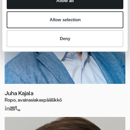
Allow all
Allow selection
Deny
Juha Kajala
Ropo, avainasiakaspäällikkö