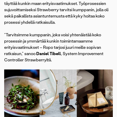
täyttää kunkin maan erityisvaatimukset. Työprosessien
sujuvoittamiseksi Strawberry tarvitsi kumppanin, jolla oli
sekä paikallista asiantuntemusta että kyky hoitaa koko
prosessi yhdellä ratkaisulla.
”Tarvitsimme kumppanin, joka voisi yhtenäistää koko
prosessin ja ymmärtää kunkin toimintamaamme
erityisvaatimukset – Ropo tarjosi juuri meille sopivan
ratkaisun,” sanoo
Daniel Tibell
, System Improvement
Controller Strawberryltä.