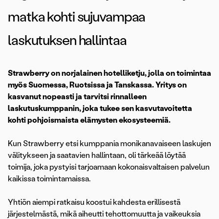
matka kohti sujuvampaa
laskutuksen hallintaa
Strawberry on norjalainen hotelliketju, jolla on toimintaa
myös Suomessa, Ruotsissa ja Tanskassa. Yritys on
kasvanut nopeasti ja tarvitsi rinnalleen
laskutuskumppanin, joka tukee sen kasvutavoitetta
kohti pohjoismaista elämysten ekosysteemiä.
Kun Strawberry etsi kumppania monikanavaiseen laskujen
välitykseen ja saatavien hallintaan, oli tärkeää löytää
toimija, joka pystyisi tarjoamaan kokonaisvaltaisen palvelun
kaikissa toimintamaissa.
Yhtiön aiempi ratkaisu koostui kahdesta erillisestä
järjestelmästä, mikä aiheutti tehottomuutta ja vaikeuksia