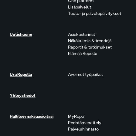
One platform
Lisäpalvelut
Tuote- ja palvelupäivitykset
Uutishuone
Asiakastarinat
Näkökulmia & trendejä
Raportit & tutkimukset
Elämää Ropolla
Ura Ropolla
Avoimet työpaikat
Yhteystiedot
Hallitse maksuasioitasi
MyRopo
Perintämenettely
Palveluhinnasto