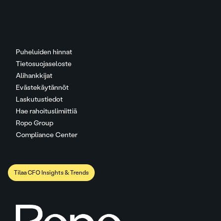
Puheluiden hinnat
Tietosuojaseloste
Alihankkijat
Evästekäytännöt
Laskutustiedot
Hae rahoituslimiittiä
Ropo Group
Compliance Center
Tilaa CFO Insights & Trends