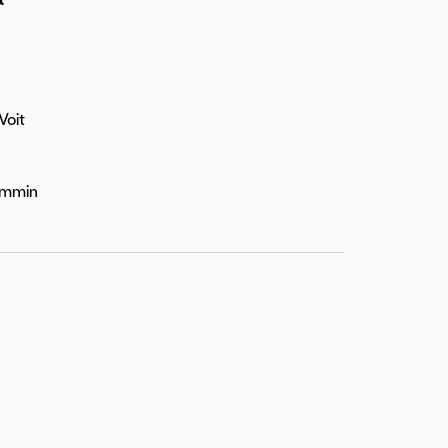
Voit
hemmin