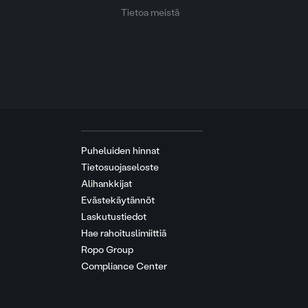
Tietoa meistä
Puheluiden hinnat
Tietosuojaseloste
Alihankkijat
Evästekäytännöt
Laskutustiedot
Hae rahoituslimiittiä
Ropo Group
Compliance Center