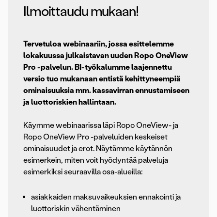
Ilmoittaudu mukaan!
Tervetuloa webinaariin, jossa esittelemme
lokakuussa julkaistavan uuden Ropo OneView
Pro -palvelun. BI-työkalumme laajennettu
versio tuo mukanaan entistä kehittyneempiä
ominaisuuksia mm. kassavirran ennustamiseen
ja luottoriskien hallintaan.
Käymme webinaarissa läpi Ropo OneView- ja
Ropo OneView Pro -palveluiden keskeiset
ominaisuudet ja erot. Näytämme käytännön
esimerkein, miten voit hyödyntää palveluja
esimerkiksi seuraavilla osa-alueilla:
asiakkaiden maksuvaikeuksien ennakointi ja
luottoriskin vähentäminen