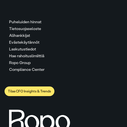
Puheluiden hinnat
Tietosuojaseloste
Alihankkijat
Evästekäytännöt
Laskutustiedot
Hae rahoituslimiittiä
Ropo Group
Compliance Center
Tilaa CFO Insights & Trends