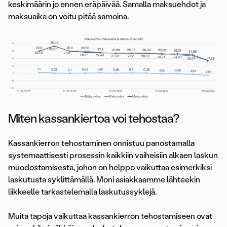
keskimäärin jo ennen eräpäivää. Samalla maksuehdot ja
maksuaika on voitu pitää samoina.
Miten kassankiertoa voi tehostaa?
Kassankierron tehostaminen onnistuu panostamalla
systemaattisesti prosessin kaikkiin vaiheisiin alkaen laskun
muodostamisesta, johon on helppo vaikuttaa esimerkiksi
laskutusta syklittämällä. Moni asiakkaamme lähteekin
liikkeelle tarkastelemalla laskutussyklejä.
Muita tapoja vaikuttaa kassankierron tehostamiseen ovat