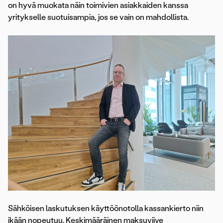
on hyvä muokata näin toimivien asiakkaiden kanssa
yritykselle suotuisampia, jos se vain on mahdollista.
Sähköisen laskutuksen käyttöönotolla kassankierto niin
ikään nopeutuu. Keskimääräinen maksuviive