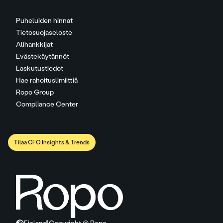
Puheluiden hinnat
Tietosuojaseloste
Alihankkijat
Evästekäytännöt
Laskutustiedot
Hae rahoituslimiittiä
Ropo Group
Compliance Center
Tilaa CFO Insights & Trends