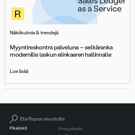
Näkökulmia & trendejä
Myyntireskontra palveluna – selkäranka
modernille laskun elinkaaren hallinnalle
Lue lisää
Search for:
Pikalinkit
Yhteystiedot