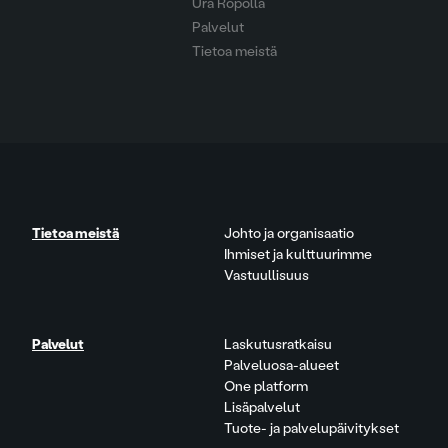
Ura Ropolla
Palvelut
Tietoa meistä
Tietoa meistä
Johto ja organisaatio
Ihmiset ja kulttuurimme
Vastuullisuus
Palvelut
Laskutusratkaisu
Palveluosa-alueet
One platform
Lisäpalvelut
Tuote- ja palvelupäivitykset