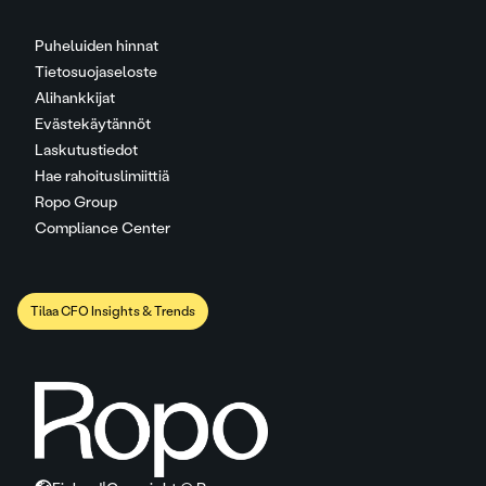
Puheluiden hinnat
Tietosuojaseloste
Alihankkijat
Evästekäytännöt
Laskutustiedot
Hae rahoituslimiittiä
Ropo Group
Compliance Center
Tilaa CFO Insights & Trends