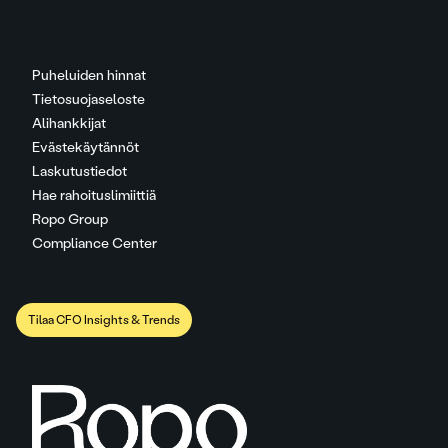
Puheluiden hinnat
Tietosuojaseloste
Alihankkijat
Evästekäytännöt
Laskutustiedot
Hae rahoituslimiittiä
Ropo Group
Compliance Center
Tilaa CFO Insights & Trends