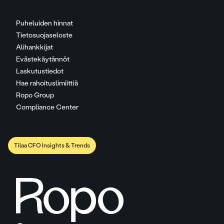
Puheluiden hinnat
Tietosuojaseloste
Alihankkijat
Evästekäytännöt
Laskutustiedot
Hae rahoituslimiittiä
Ropo Group
Compliance Center
Tilaa CFO Insights & Trends