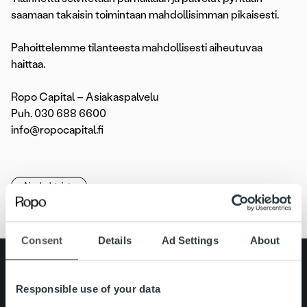
saamaan takaisin toimintaan mahdollisimman pikaisesti.
Pahoittelemme tilanteesta mahdollisesti aiheutuvaa
haittaa.
Ropo Capital – Asiakaspalvelu
Puh. 030 688 6600
info@ropocapital.fi
Ajankohtaista
Consent
Details
Ad Settings
About
Search for:
Responsible use of your data
Pikalinkit
Yhteystiedot