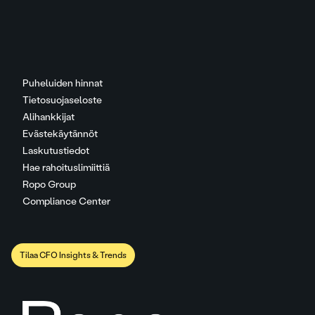
Puheluiden hinnat
Tietosuojaseloste
Alihankkijat
Evästekäytännöt
Laskutustiedot
Hae rahoituslimiittiä
Ropo Group
Compliance Center
Tilaa CFO Insights & Trends