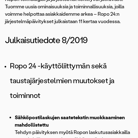
Tuomme uusia ominaisuuksia ja toiminnallisuuksia, joilla
voimme helpottaa asiakkaidemme arkea – Ropo 24:n
järjestelmäpäivitykset julkaistaan 11 kertaa vuodessa.
Julkaisutiedote 8/2019
Ropo 24 -käyttöliittymän sekä
taustajärjestelmien muutokset ja
toiminnot
Sähköpostilaskujen saatetekstin muokkaaminen
mahdollistettu
Tehdyn päivityksen myötä Ropon laskutusasiakkailla