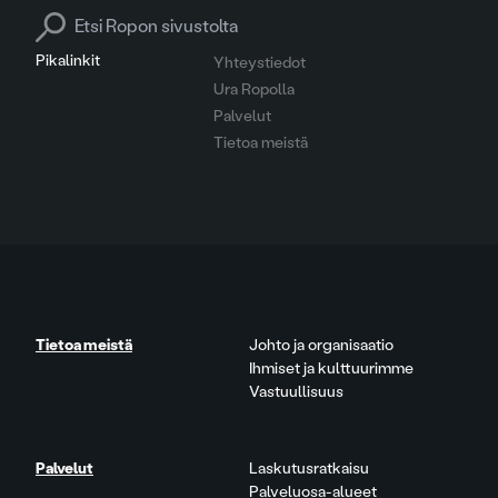
Search for:
Pikalinkit
Yhteystiedot
Ura Ropolla
Palvelut
Tietoa meistä
Tietoa meistä
Johto ja organisaatio
Ihmiset ja kulttuurimme
Vastuullisuus
Palvelut
Laskutusratkaisu
Palveluosa-alueet