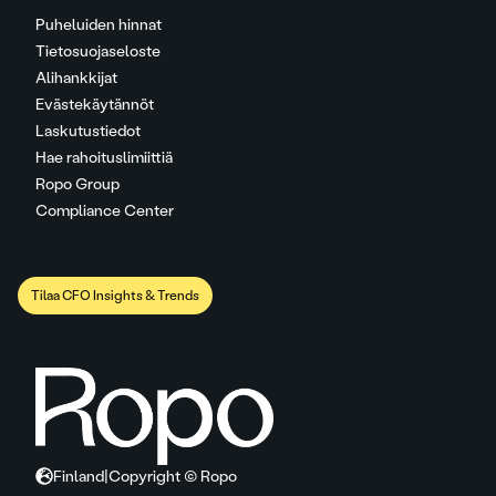
Puheluiden hinnat
Tietosuojaseloste
Alihankkijat
Evästekäytännöt
Laskutustiedot
Hae rahoituslimiittiä
Ropo Group
Compliance Center
Tilaa CFO Insights & Trends
Finland
|
Copyright © Ropo