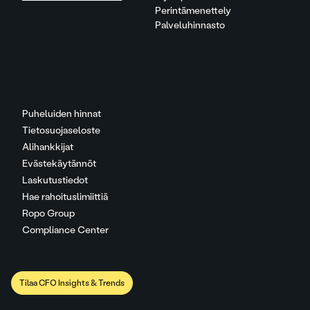
Perintämenettely
Palveluhinnasto
Puheluiden hinnat
Tietosuojaseloste
Alihankkijat
Evästekäytännöt
Laskutustiedot
Hae rahoituslimiittiä
Ropo Group
Compliance Center
Tilaa CFO Insights & Trends