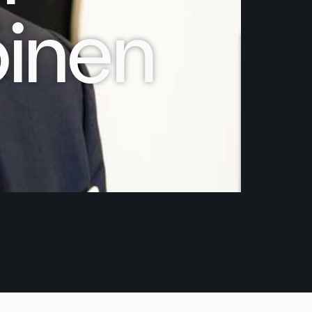
öinen