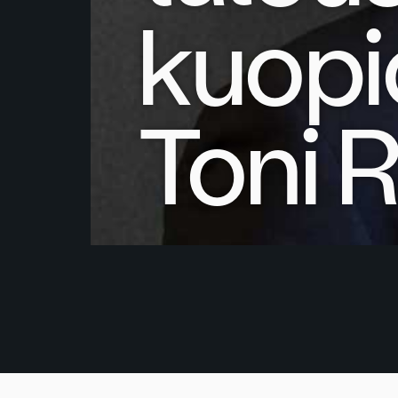
kuopi
Toni 