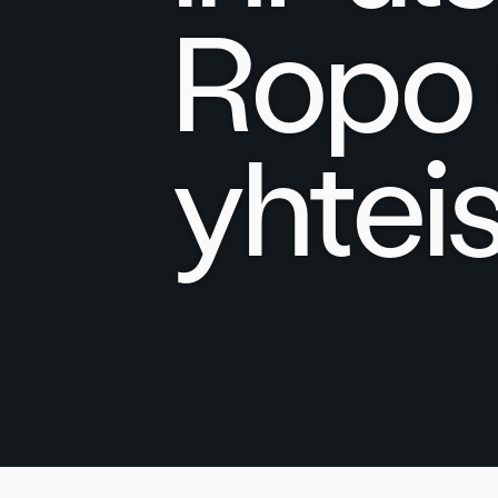
Ropo 
yhtei