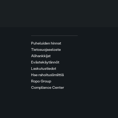
Puheluiden hinnat
Tietosuojaseloste
Alihankkijat
Evästekäytännöt
Laskutustiedot
Hae rahoituslimiittiä
Ropo Group
Compliance Center