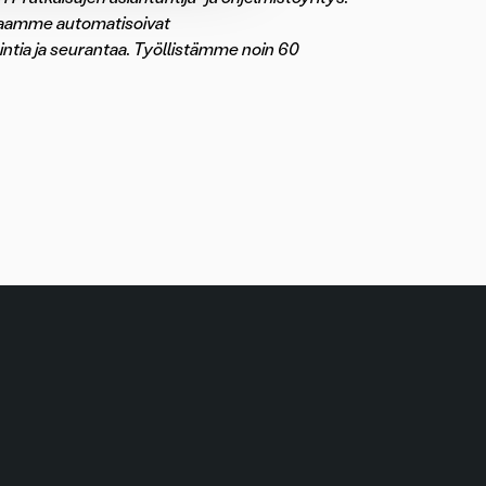
akkaamme automatisoivat
ointia ja seurantaa. Työllistämme noin 60