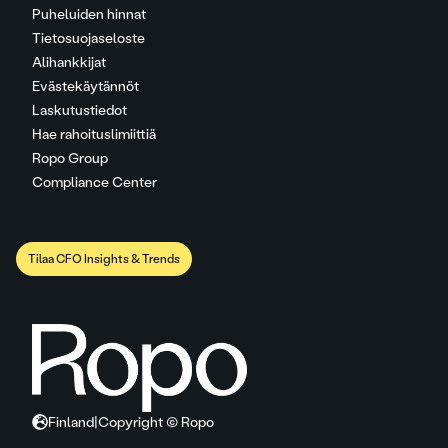
Puheluiden hinnat
Tietosuojaseloste
Alihankkijat
Evästekäytännöt
Laskutustiedot
Hae rahoituslimiittiä
Ropo Group
Compliance Center
Tilaa CFO Insights & Trends
Finland
|
Copyright © Ropo