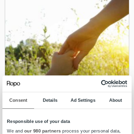
Consent
Details
Ad Settings
About
Responsible use of your data
We and
our 980 partners
process your personal data,
Uncategorized