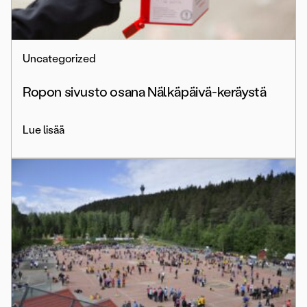
Uncategorized
Ropon sivusto osana Nälkäpäivä-keräystä
Lue lisää