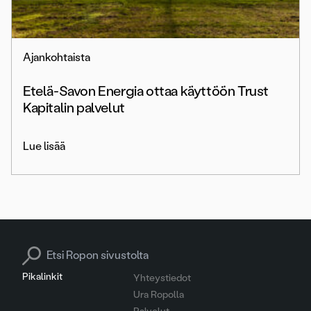
Ajankohtaista
Etelä-Savon Energia ottaa käyttöön Trust
Kapitalin palvelut
Lue lisää
Search for:
Pikalinkit
Yhteystiedot
Ura Ropolla