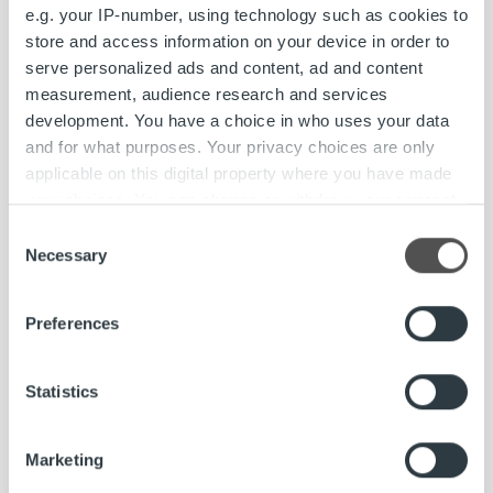
e.g. your IP-number, using technology such as cookies to
Aava uudisti laskutusprosessinsa,
store and access information on your device in order to
kumppaniksi Ropo Capital
serve personalized ads and content, ad and content
measurement, audience research and services
development. You have a choice in who uses your data
Lue lisää
and for what purposes. Your privacy choices are only
applicable on this digital property where you have made
your choices. You can change or withdraw your consent
any time from the Cookie Declaration or by clicking on
Consent
the Privacy trigger icon.
Necessary
Selection
Find out more about how your personal data is processed
Preferences
and set your preferences in the
details section
.
Ajankohtaista
We use cookies to personalise content and ads, to
Statistics
provide social media features and to analyse our traffic.
Clear Channel siirtyy Ropo Capitalin laskun
We also share information about your use of our site with
elinkaarimalliin
Marketing
our social media, advertising and analytics partners who
may combine it with other information that you’ve