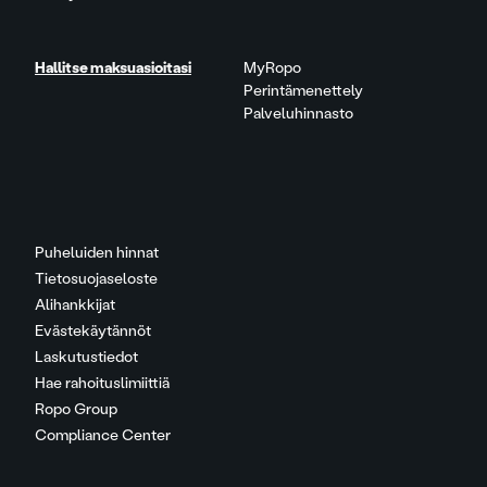
Hallitse maksuasioitasi
MyRopo
Perintämenettely
Palveluhinnasto
Puheluiden hinnat
Tietosuojaseloste
Alihankkijat
Evästekäytännöt
Laskutustiedot
Hae rahoituslimiittiä
Ropo Group
Compliance Center