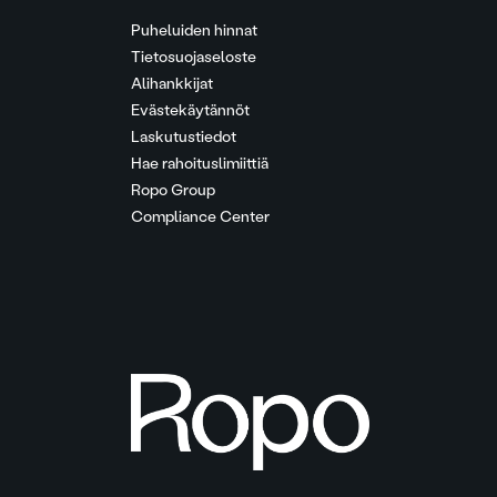
Puheluiden hinnat
Tietosuojaseloste
Alihankkijat
Evästekäytännöt
Laskutustiedot
Hae rahoituslimiittiä
Ropo Group
Compliance Center