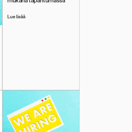
mukana tapahtumassa
Lue lisää