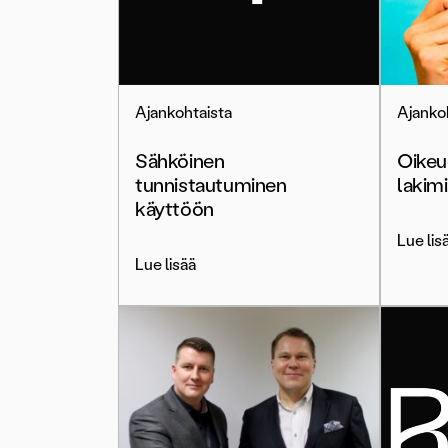
Ajankohtaista
Ajanko
Sähköinen
Oikeu
tunnistautuminen
lakim
käyttöön
Lue lis
Lue lisää