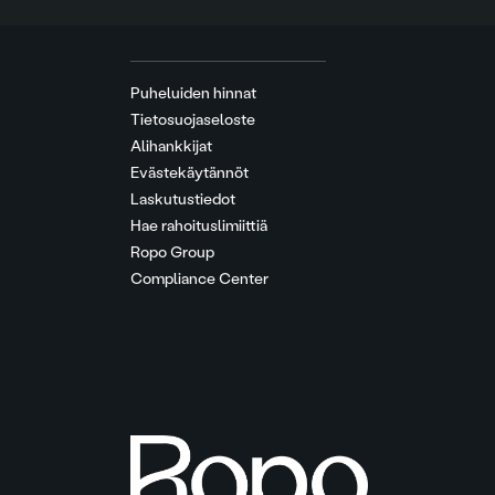
Puheluiden hinnat
Tietosuojaseloste
Alihankkijat
Evästekäytännöt
Laskutustiedot
Hae rahoituslimiittiä
Ropo Group
Compliance Center