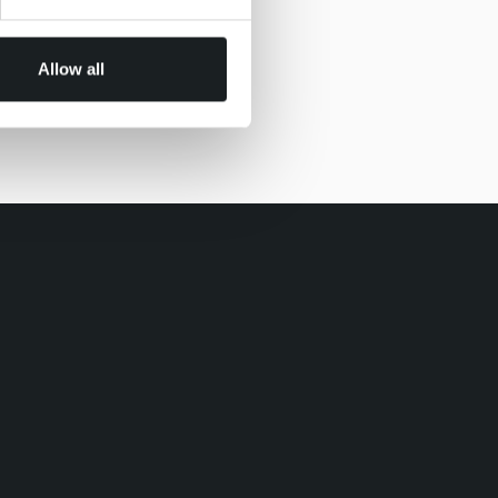
Allow all
rgia