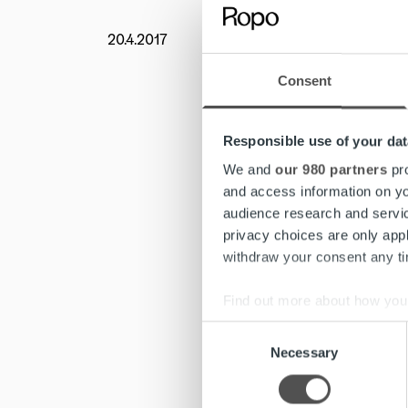
20.4.2017
Uutishu
Olemme 
Consent
Tapahtu
energia
Responsible use of your dat
Tapahtum
We and
our 980 partners
pro
tietohal
and access information on yo
energiat
audience research and servi
tavoittee
privacy choices are only app
withdraw your consent any tim
Paikall
Artti Au
Find out more about how your
Sami Kou
Consent
Sami Lev
We use cookies to personalis
Necessary
Selection
Mikko Uo
information about your use of
other information that you’ve
managem