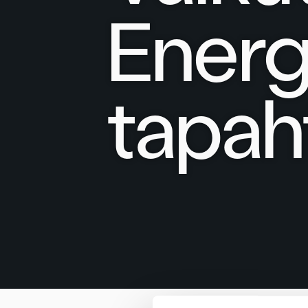
Energi
tapah