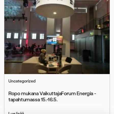
Uncategorized
Ropo mukana VaikuttajaForum Energia -
tapahtumassa 15.-16.5.
Lue lisää