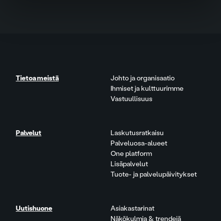
Tietoa meistä
Johto ja organisaatio
Ihmiset ja kulttuurimme
Vastuullisuus
Palvelut
Laskutusratkaisu
Palveluosa-alueet
One platform
Lisäpalvelut
Tuote- ja palvelupäivitykset
Uutishuone
Asiakastarinat
Näkökulmia & trendejä