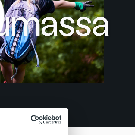
tumassa