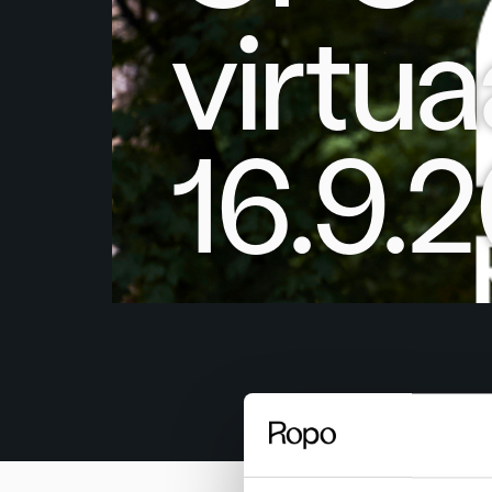
virtu
16.9.