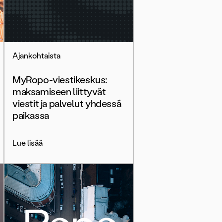
Ajankohtaista
MyRopo-viestikeskus:
maksamiseen liittyvät
viestit ja palvelut yhdessä
paikassa
Lue lisää