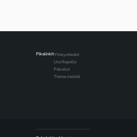
Artikkelien
sivutus
Pikalinkit
Yhteystiedot
Ura Ropolla
Palvelut
Tietoa meistä