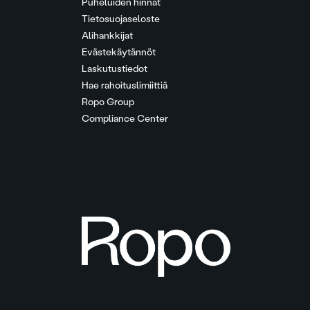
Puheluiden hinnat
Tietosuojaseloste
Alihankkijat
Evästekäytännöt
Laskutustiedot
Hae rahoituslimiittiä
Ropo Group
Compliance Center