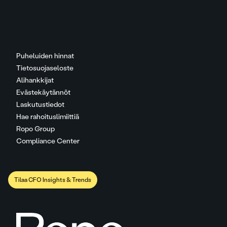
Puheluiden hinnat
Tietosuojaseloste
Alihankkijat
Evästekäytännöt
Laskutustiedot
Hae rahoituslimiittiä
Ropo Group
Compliance Center
Tilaa CFO Insights & Trends