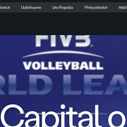
lvelut
Uutishuone
Ura Ropolla
Yhteystiedot
Hall
Capital 