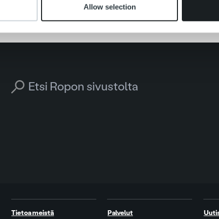
Allow selection
Search for:
Tietoa meistä
Palvelut
Uuti