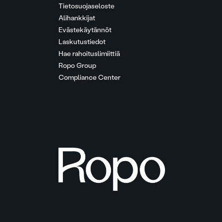
Tietosuojaseloste
Alihankkijat
Evästekäytännöt
Laskutustiedot
Hae rahoituslimiittiä
Ropo Group
Compliance Center