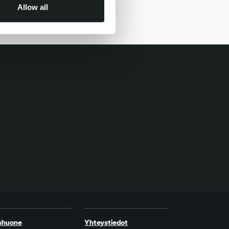
Allow all
shuone
Yhteystiedot