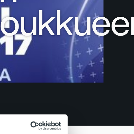
joukkuee