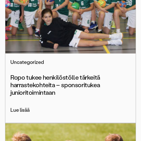
Uncategorized
Ropo tukee henkilöstölle tärkeitä
harrastekohteita – sponsoritukea
junioritoimintaan
Lue lisää