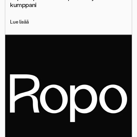
kumppani
Lue lisää