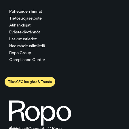
Puheluiden hinnat
Tietosuojaseloste
Alihankkijat
Evästekäytännöt
Laskutustiedot
Hae rahoituslimiittiä
Ropo Group
Compliance Center
Tilaa CFO Insights & Trends
Finland
|
Copyright © Ropo