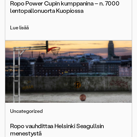
Ropo Power Cupin kumppanina – n. 7000
lentopallonuorta Kuopiossa
Lue lisää
Uncategorized
Ropo vauhdittaa Helsinki Seagullsin
menestystä