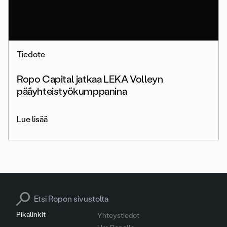
Tiedote
Ropo Capital jatkaa LEKA Volleyn
pääyhteistyökumppanina
Lue lisää
Search for:
Pikalinkit
Yhteystiedot