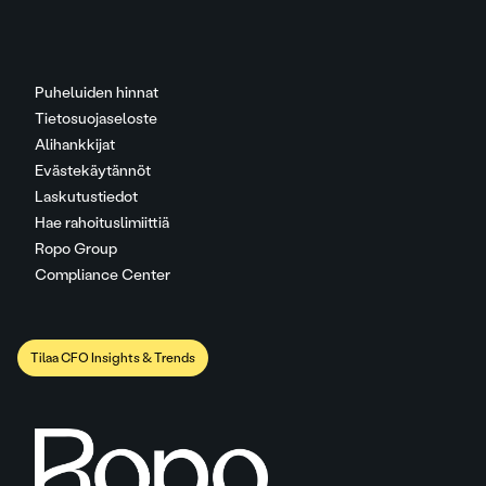
Puheluiden hinnat
Tietosuojaseloste
Alihankkijat
Evästekäytännöt
Laskutustiedot
Hae rahoituslimiittiä
Ropo Group
Compliance Center
Tilaa CFO Insights & Trends