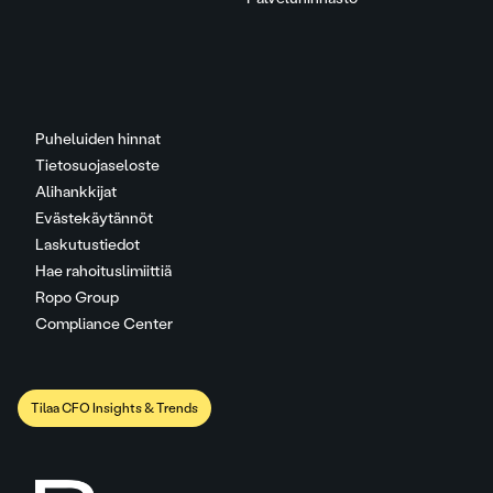
Puheluiden hinnat
Tietosuojaseloste
Alihankkijat
Evästekäytännöt
Laskutustiedot
Hae rahoituslimiittiä
Ropo Group
Compliance Center
Tilaa CFO Insights & Trends