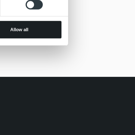
 services.
Allow all