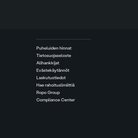
Puheluiden hinnat
Tietosuojaseloste
Alihankkijat
Evästekäytännöt
Laskutustiedot
Hae rahoituslimiittiä
Ropo Group
Compliance Center