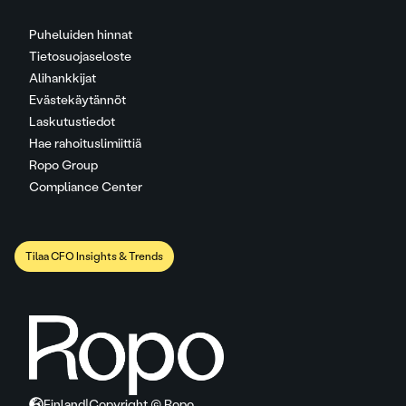
Puheluiden hinnat
Tietosuojaseloste
Alihankkijat
Evästekäytännöt
Laskutustiedot
Hae rahoituslimiittiä
Ropo Group
Compliance Center
Tilaa CFO Insights & Trends
Finland
|
Copyright © Ropo