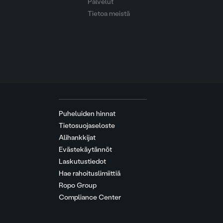
Palvelut
Tietoa meistä
Puheluiden hinnat
Tietosuojaseloste
Alihankkijat
Evästekäytännöt
Laskutustiedot
Hae rahoituslimiittiä
Ropo Group
Compliance Center