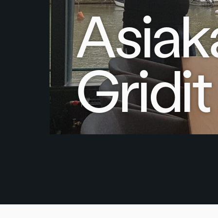
Asiak
Gridit