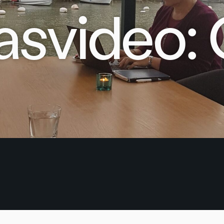
asvideo: