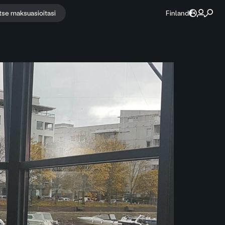
itse maksuasioitasi
Finland