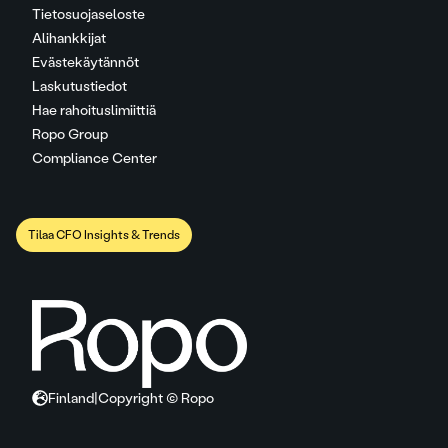
Tietosuojaseloste
Alihankkijat
Evästekäytännöt
Laskutustiedot
Hae rahoituslimiittiä
Ropo Group
Compliance Center
Tilaa CFO Insights & Trends
Finland
|
Copyright © Ropo