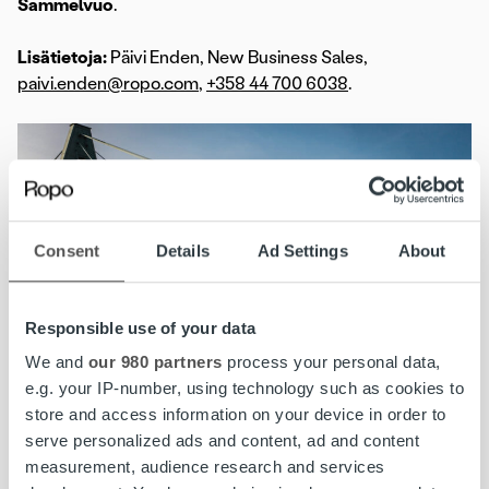
Sammelvuo
.
Lisätietoja:
Päivi Enden, New Business Sales,
paivi.enden@ropo.com
,
+358 44 700 6038
.
Consent
Details
Ad Settings
About
Responsible use of your data
We and
our 980 partners
process your personal data,
e.g. your IP-number, using technology such as cookies to
store and access information on your device in order to
serve personalized ads and content, ad and content
measurement, audience research and services
DB Schenker
on yksi maailman johtavista