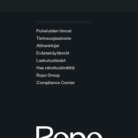
Puheluiden hinnat
Tietosuojaseloste
Alihankkijat
Evästekäytännöt
Laskutustiedot
Hae rahoituslimiittiä
Ropo Group
Compliance Center