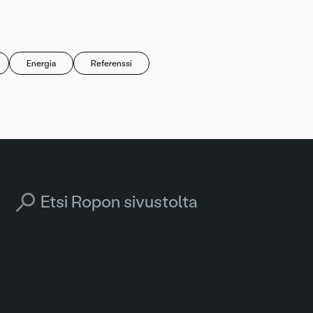
Energia
Referenssi
Search for: